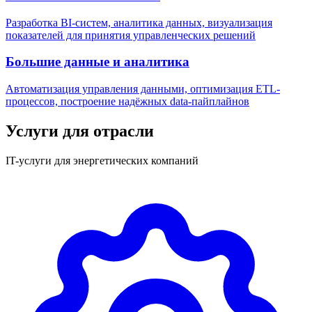
Разработка BI-систем, аналитика данных, визуализация
показателей для принятия управленческих решений
Большие данные и аналитика
Автоматизация управления данными, оптимизация ETL-
процессов, построение надёжных data-пайплайнов
Услуги для отрасли
IT-услуги для энергетических компаний