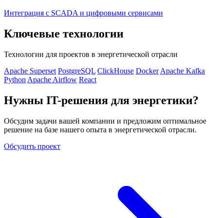
Интеграция с SCADA и цифровыми сервисами
Ключевые технологии
Технологии для проектов в энергетической отрасли
Apache Superset
PostgreSQL
ClickHouse
Docker
Apache Kafka
Python
Apache Airflow
React
Нужны IT-решения для энергетики?
Обсудим задачи вашей компании и предложим оптимальное
решение на базе нашего опыта в энергетической отрасли.
Обсудить проект