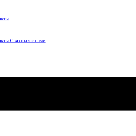
акты
акты
Связаться с нами