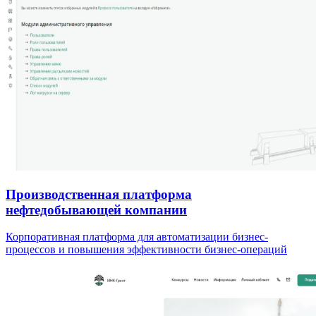
Производственная платформа
нефтедобывающей компании
Корпоративная платформа для автоматизации бизнес-
процессов и повышения эффективности бизнес-операций