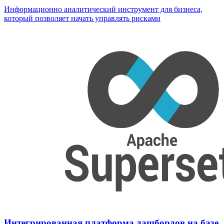
Информационно аналитический инструмент для бизнеса,
который позволяет начать управлять рисками
Интегрированная платформа дашбордов на базе