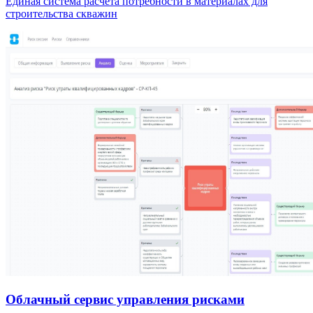
Единая система расчёта потребности в материалах для
строительства скважин
Облачный сервис управления рисками