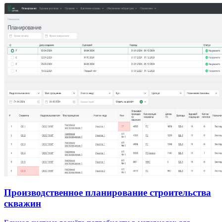
Производственное планирование строительства
скважин