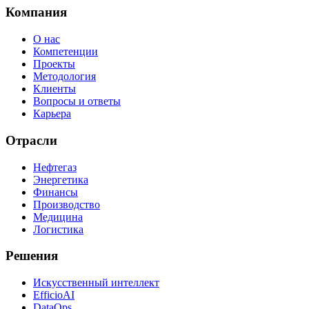
Компания
О нас
Компетенции
Проекты
Методология
Клиенты
Вопросы и ответы
Карьера
Отрасли
Нефтегаз
Энергетика
Финансы
Производство
Медицина
Логистика
Решения
Искусственный интеллект
EfficioAI
DataOps