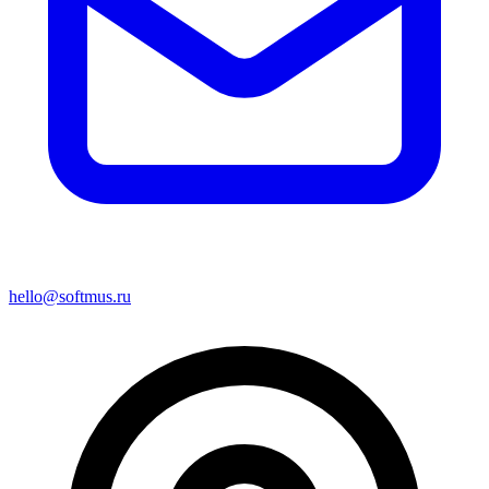
hello@softmus.ru