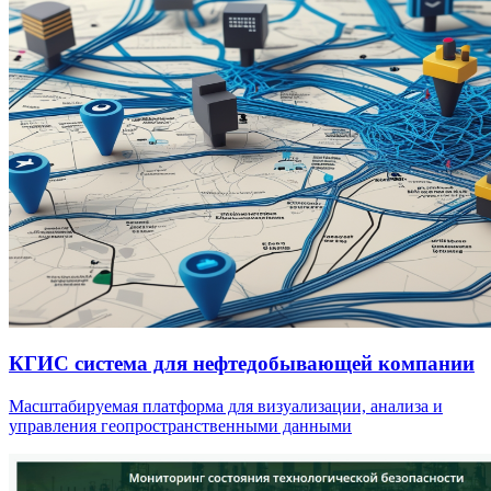
КГИС система для нефтедобывающей компании
Масштабируемая платформа для визуализации, анализа и
управления геопространственными данными