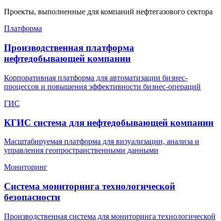
Проекты, выполненные для компаний нефтегазового сектора
Платформа
Производственная платформа
нефтедобывающей компании
Корпоративная платформа для автоматизации бизнес-
процессов и повышения эффективности бизнес-операций
ГИС
КГИС система для нефтедобывающей компании
Масштабируемая платформа для визуализации, анализа и
управления геопространственными данными
Мониторинг
Система мониторинга технологической
безопасности
Производственная система для мониторинга технологической