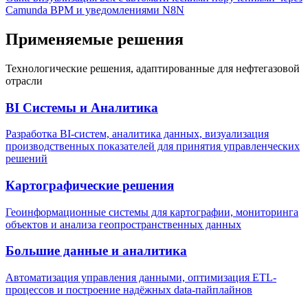
Camunda BPM и уведомлениями N8N
Применяемые решения
Технологические решения, адаптированные для нефтегазовой
отрасли
BI Системы и Аналитика
Разработка BI-систем, аналитика данных, визуализация
производственных показателей для принятия управленческих
решений
Картографические решения
Геоинформационные системы для картографии, мониторинга
объектов и анализа геопространственных данных
Большие данные и аналитика
Автоматизация управления данными, оптимизация ETL-
процессов и построение надёжных data-пайплайнов