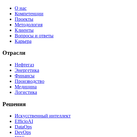
О нас
Компетенции
Проекты
Методология
Клиенты
Вопросы и ответы
Карьера
Отрасли
Нефтегаз
Энергетика
Финансы
Производство
Медицина
Логистика
Решения
Искусственный интеллект
EfficioAI
DataOps
DevOps