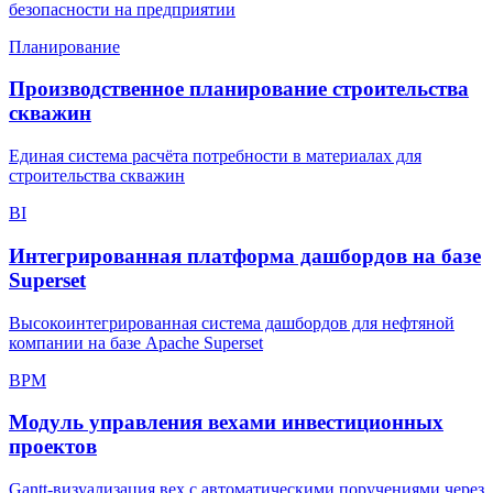
безопасности на предприятии
Планирование
Производственное планирование строительства
скважин
Единая система расчёта потребности в материалах для
строительства скважин
BI
Интегрированная платформа дашбордов на базе
Superset
Высокоинтегрированная система дашбордов для нефтяной
компании на базе Apache Superset
BPM
Модуль управления вехами инвестиционных
проектов
Gantt-визуализация вех с автоматическими поручениями через